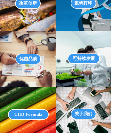
数码打印
改革创新
点击此处了解领航者复印纸生产流程 
可持续发展
优越品质
关于我们
UHD Formula